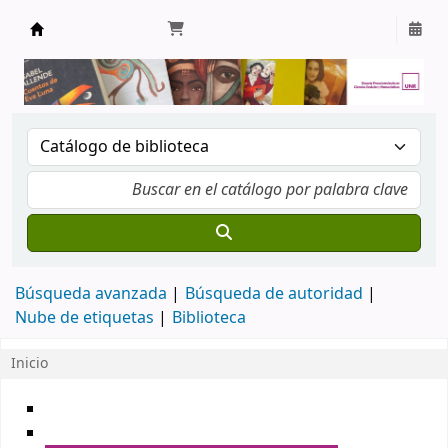
Biblioteca Escuela Cs Soc y Humanísticas
Búsqueda avanzada
Búsqueda de autoridad
Nube de etiquetas
Biblioteca
Inicio
Inicio